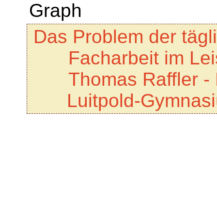
Das Problem der tägl
Facharbeit im Le
Thomas Raffler -
Luitpold-Gymnas