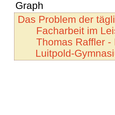
Das Problem der tägl
Facharbeit im Le
Thomas Raffler -
Luitpold-Gymnas