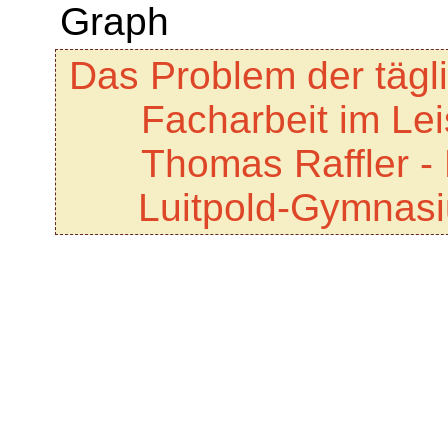
Das Problem der tägl
Facharbeit im Le
Thomas Raffler -
Luitpold-Gymnas